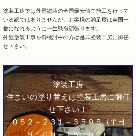
塗装工房では外壁塗装の全国最安値で施工を行って
いる訳ではありませんが、お客様の満足度は全国一
番になれるように一生懸命頑張ります。
外壁塗装工事を御検討中の方は是非塗装工房に御任
せ下さい。
塗装工房
住まいの塗り替えは塗装工房に御任
せ下さい！
０５２－２３１－３５９５（平日
９：００～１８：００）