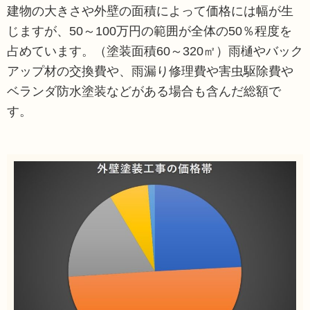
建物の大きさや外壁の面積によって価格には幅が生
じますが、50～100万円の範囲が全体の50％程度を
占めています。（塗装面積60～320㎡）雨樋やバック
アップ材の交換費や、雨漏り修理費や害虫駆除費や
ベランダ防水塗装などがある場合も含んだ総額で
す。