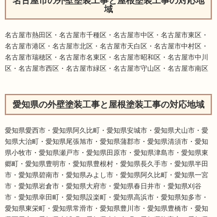
名古屋市の外壁塗装工事と屋根塗装工事の対応地
域
名古屋市熱田区・名古屋市千種区・名古屋市中区・名古屋市東区・
名古屋市港区・名古屋市北区・名古屋市天白区・名古屋市中村区・
名古屋市瑞穂区・名古屋市名東区・名古屋市昭和区・名古屋市中川
区・名古屋市西区・名古屋市緑区・名古屋市守山区・名古屋市南区
愛知県の外壁塗装工事と屋根塗装工事の対応地域
愛知県愛西市・愛知県阿久比町・愛知県安城市・愛知県犬山市・愛
知県大治町・愛知県尾張旭市・愛知県蒲郡市・愛知県清須市・愛知
県小牧市・愛知県瀬戸市・愛知県田原市・愛知県津島市・愛知県東
郷町・愛知県豊明市・愛知県豊根村・愛知県長久手市・愛知県半田
市・愛知県碧南市・愛知県みよし市・愛知県阿久比町・愛知県一宮
市・愛知県岩倉市・愛知県大府市・愛知県春日井市・愛知県刈谷
市・愛知県幸田町・愛知県設楽町・愛知県高浜市・愛知県知多市・
愛知県東栄町・愛知県常滑市・愛知県豊川市・愛知県豊橋市・愛知