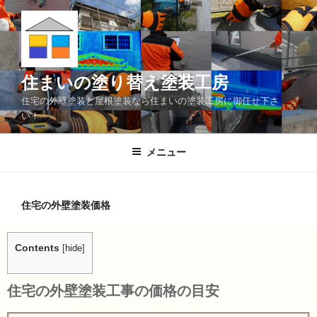
住まいの塗り替え塗装工房
住宅の外壁塗装と屋根塗装なら住まいの塗装工房に御任せ下さ
い！
メニュー
住宅の外壁塗装価格
Contents
[
hide
]
住宅の外壁塗装工事の価格の目安