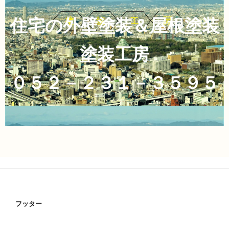
住宅の外壁塗装＆屋根塗装
塗装工房
０５２－２３１－３５９５
フッター