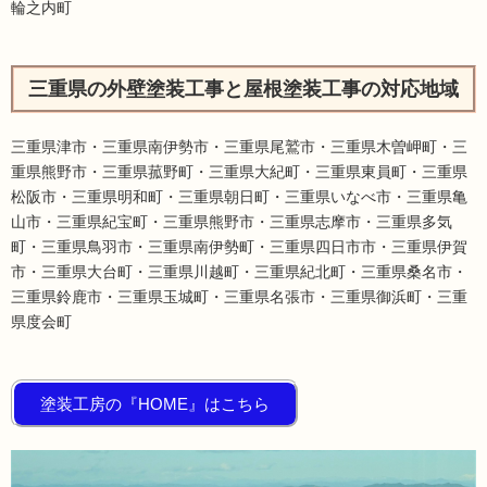
輪之内町
三重県の外壁塗装工事と屋根塗装工事の対応地域
三重県津市・三重県南伊勢市・三重県尾鷲市・三重県木曽岬町・三
重県熊野市・三重県菰野町・三重県大紀町・三重県東員町・三重県
松阪市・三重県明和町・三重県朝日町・三重県いなべ市・三重県亀
山市・三重県紀宝町・三重県熊野市・三重県志摩市・三重県多気
町・三重県鳥羽市・三重県南伊勢町・三重県四日市市・三重県伊賀
市・三重県大台町・三重県川越町・三重県紀北町・三重県桑名市・
三重県鈴鹿市・三重県玉城町・三重県名張市・三重県御浜町・三重
県度会町
塗装工房の『HOME』はこちら