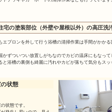
住宅の塗装部位（外壁や屋根以外）の高圧洗
もエプロンを外して行う浴槽の清掃作業は手間がかかる
届かずついつい放置しがちなのでカビの温床にもなって
ると浴槽の裏側も綺麗に汚れやカビが落ちて気分もスッ
室の状態
室の状態です。