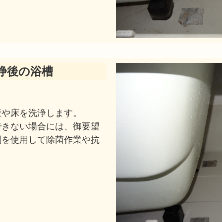
浄後の浴槽
壁や床を洗浄します。
できない場合には、御要望
剤を使用して除菌作業や抗