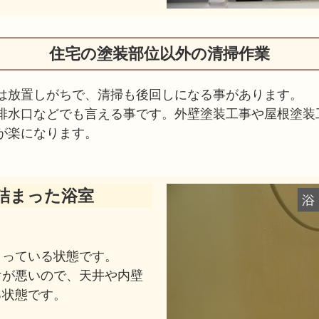
住宅の塗装部位以外の清掃作業
は放置しがちで、清掃も後回しになる事があります。
排水口などでも言える事です。外壁塗装工事や屋根塗装
が楽になります。
詰まった浴室
まっている状態です。
けが悪いので、天井や内壁
る状態です。