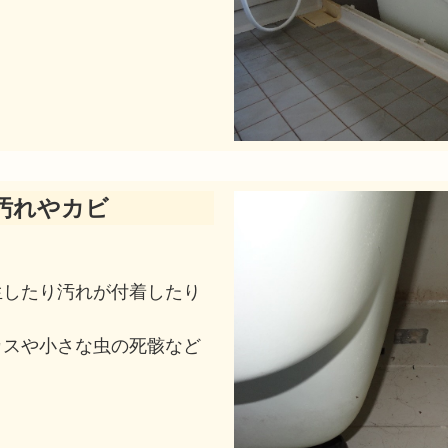
汚れやカビ
生したり汚れが付着したり
カスや小さな虫の死骸など