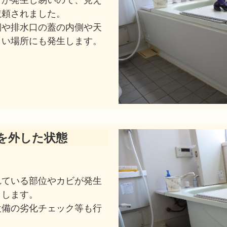
ビが発生し易いので、見え
依頼されました。
側や排水口の蓋の内側や天
くい場所にも発生します。
を外した状態
れている部位やカビが発生
クします。
設備の劣化チェック等も行