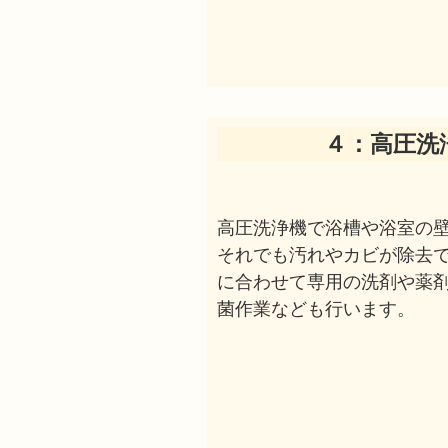
４：高圧洗
高圧洗浄機で浴槽や浴室の
それでも汚れやカビが除去
に合わせて専用の洗剤や薬
菌作業なども行います。