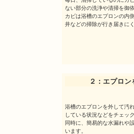
毎日、清掃しているのにカ
ない部分の洗浄や清掃を御
カビは浴槽のエプロンの内
井などの掃除が行き届きに
２：エプロン
浴槽のエプロンを外して汚
している状況などをチェッ
同時に、簡易的な水漏れや
います。