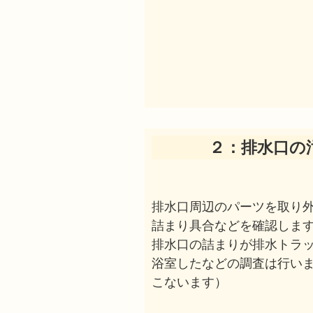
２：排水口の
排水口周辺のパーツを取り
詰まり具合などを確認しま
排水口の詰まりが排水トラ
浴室したなどの調査は行い
こないます）