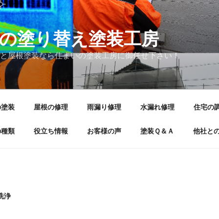
の塗り替え塗装工房
と屋根塗装なら住まいの塗装工房に御任せ下さい！
の塗装
屋根の修理
雨漏り修理
水漏れ修理
住宅の
の種類
役立ち情報
お客様の声
塗装Ｑ＆Ａ
他社と
洗浄