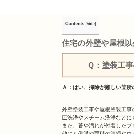
Contents
[
hide
]
住宅の外壁や屋根以
Ｑ：塗装工
Ａ：はい、掃除が難しい箇所
外壁塗装工事や屋根塗装工事
圧洗浄やスチーム洗浄などに
また、苔や汚れが付着したブ
他にも側溝や雨樋の清掃やウ