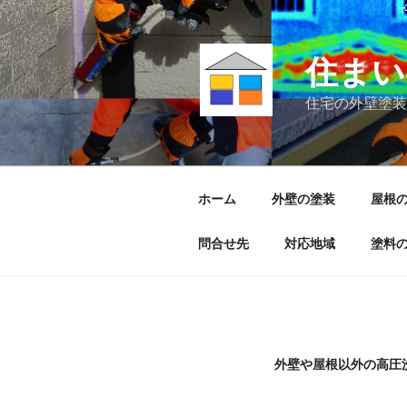
住まい
住宅の外壁塗装
ホーム
外壁の塗装
屋根
問合せ先
対応地域
塗料
外壁や屋根以外の高圧