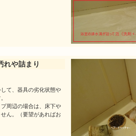
汚れや詰まり
外して、器具の劣化状態や
す。
ップ周辺の場合は、床下や
ません。（要望があればお