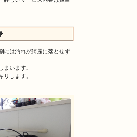
浄
割には汚れが綺麗に落とせず
しまいます。
キリします。