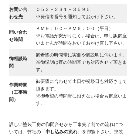
お問い合
０５２－２３１－３５９５
わせ先
※発信者番号を通知しておかけ下さい。
ＡＭ９：００～ＰＭ６：００（平日）
問い合わ
※お電話が繋がりにくい場合は、申し訳御座
せ時間
いませんが時間をおいておかけ直し下さい。
御希望の時間帯に実測や御説明に伺います。
御相談時
※御説明は夜の時間帯でも対応させて頂きま
間
す。
御要望に合わせて土日や祝祭日も対応させて
作業時間
頂きます。
（工事時
※御希望の時間帯に沿えない場合も御座いま
間）
す。
詳しい塗装工房の御問合せから工事完了前での流れにつ
いては、弊社の『
申し込みの流れ
』を御覧下さい。塗装