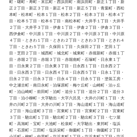
町・曙町・寿町・末広町・西浜田町・南浜田町・新正１丁目・新
正２丁目・新正３丁目・新正４丁目・新正５丁目・青葉町・西松
本町・松本町・松本１丁目・松本２丁目・松本３丁目・松本４丁
目・松本５丁目・松本６丁目・南松本町・大井手１丁目・大井手
２丁目・大井手３丁目・伊倉１丁目・伊倉２丁目・伊倉３丁目・
西伊倉町・中川原１丁目・中川原２丁目・中川原３丁目・中川原
４丁目・ときわ１丁目・ときわ２丁目・ときわ３丁目・ときわ４
丁目・ときわ５丁目・久保田１丁目・久保田２丁目・芝田１丁
目・芝田２丁目・城西町・城北町・城東町・赤堀新町・赤堀１丁
目・赤堀２丁目・赤堀３丁目・赤堀南町・石塚町・日永東１丁
目・日永東２丁目・日永東３丁目・日永西１丁目・日永西２丁
目・日永西３丁目・日永西４丁目・日永西５丁目・日永１丁目・
日永２丁目・日永３丁目・日永４丁目・日永５丁目・塗装工房・
中之瀬古町・南日永町・泊塚原町・梅ケ丘町・山崎町・泊ヶ丘
町・泊山崎町・前田町・泊町・追分１丁目・追分２丁目・追分３
丁目・泊小柳町・大字馳出・大字六呂見・大井の川町１丁目・大
井の川町２丁目・大井の川町３丁目・海山道町１丁目・海山道町
２丁目・海山道町３丁目・宮東町１丁目・宮東町２丁目・宮東町
３丁目・馳出町１丁目・馳出町２丁目・馳出町３丁目・七ツ屋
町・高旭町・宝町・大池町・松泉町・大字馳出・東邦町・塩浜
町・石原町・三田町・塩浜栄町・御薗町１丁目・御薗町２丁目・
小浜町・柳町・中里町・塩浜本町１丁目・塩浜本町２丁目・塩浜